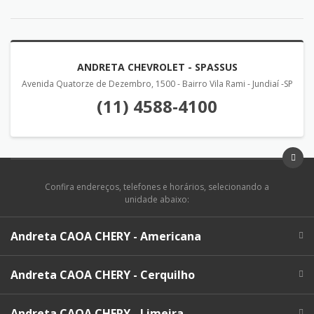
ANDRETA CHEVROLET - SPASSUS
Avenida Quatorze de Dezembro, 1500 - Bairro Vila Rami - Jundiaí -SP
(11) 4588-4100
Confira endereços, telefones e horários, selecionando a
unidade abaixo:
Andreta CAOA CHERY - Americana
Andreta CAOA CHERY - Cerquilho
Andreta CAOA CHERY - Limeira