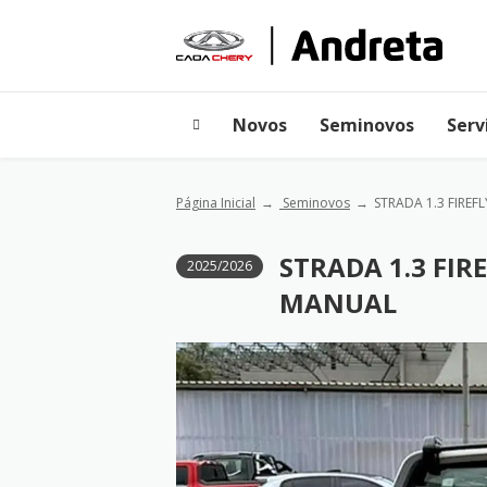
Novos
Seminovos
Serv
Página Inicial
Seminovos
STRADA 1.3 FIRE
STRADA 1.3 FIR
2025/2026
MANUAL