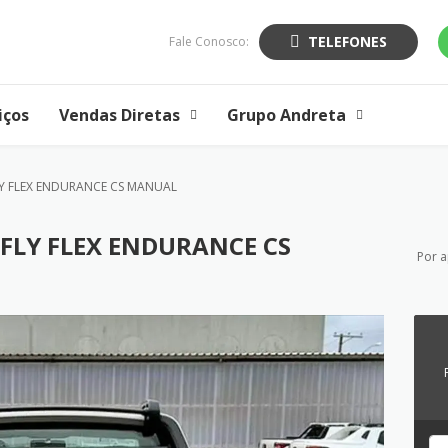
TELEFONES
Fale Conosco:
iços
Vendas Diretas
Grupo Andreta
FLY FLEX ENDURANCE CS MANUAL
EFLY FLEX ENDURANCE CS
Por 