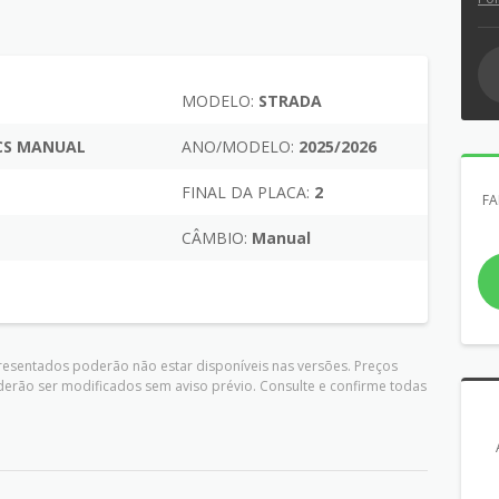
MODELO:
STRADA
 CS MANUAL
ANO/MODELO:
2025/2026
FINAL DA PLACA:
2
FA
CÂMBIO:
Manual
presentados poderão não estar disponíveis nas versões. Preços
derão ser modificados sem aviso prévio. Consulte e confirme todas