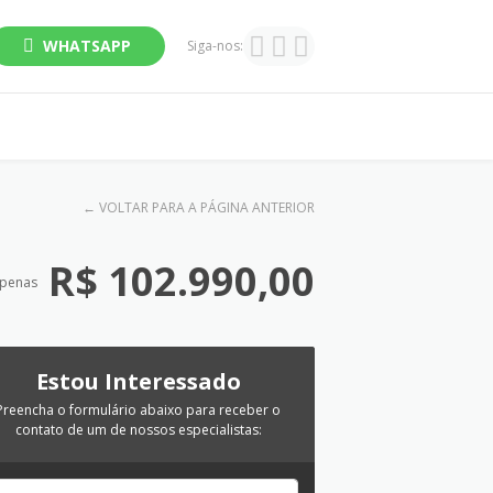
WHATSAPP
Siga-nos:
←
VOLTAR PARA A PÁGINA ANTERIOR
R$ 102.990,00
apenas
Estou Interessado
Preencha o formulário abaixo para receber o
contato de um de nossos especialistas: