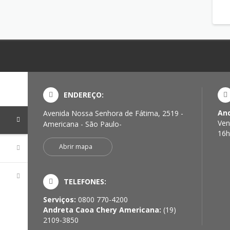
ENDEREÇO:
And
Avenida Nossa Senhora de Fátima, 2519 -
a
Ven
Americana - São Paulo-
16h
Abrir mapa
TELEFONES:
Serviços:
0800 770-4200
Andreta Caoa Chery Americana:
(19)
2109-3850