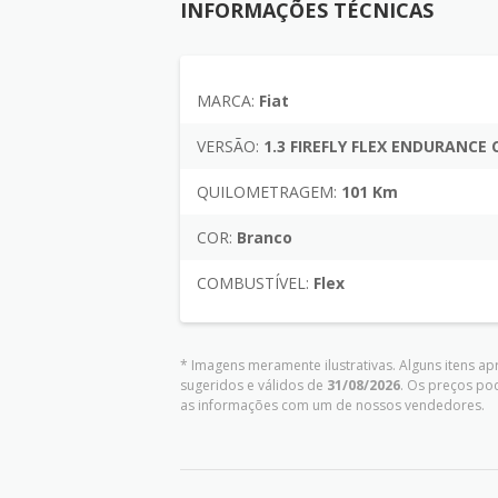
INFORMAÇÕES TÉCNICAS
MARCA:
Fiat
VERSÃO:
1.3 FIREFLY FLEX ENDURANCE
QUILOMETRAGEM:
101 Km
COR:
Branco
COMBUSTÍVEL:
Flex
* Imagens meramente ilustrativas. Alguns itens a
sugeridos e válidos de
31/08/2026
. Os preços po
as informações com um de nossos vendedores.