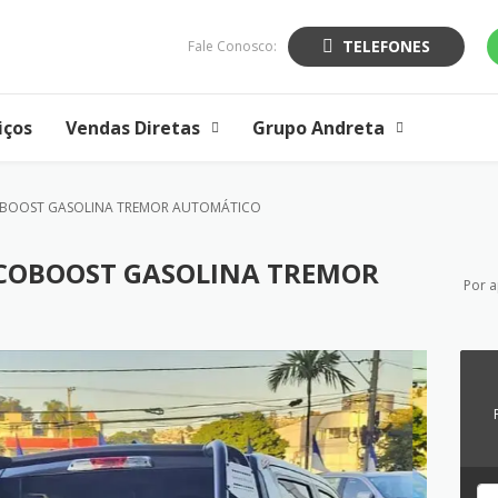
TELEFONES
Fale Conosco:
iços
Vendas Diretas
Grupo Andreta
COBOOST GASOLINA TREMOR AUTOMÁTICO
ECOBOOST GASOLINA TREMOR
Por 