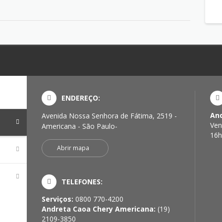
ENDEREÇO:
And
Avenida Nossa Senhora de Fátima, 2519 -
a
Ven
Americana - São Paulo-
16h
Abrir mapa
TELEFONES:
Serviços:
0800 770-4200
Andreta Caoa Chery Americana:
(19)
2109-3850