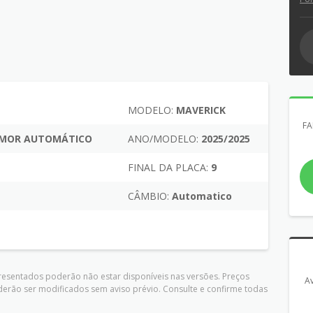
MODELO:
MAVERICK
FA
EMOR AUTOMÁTICO
ANO/MODELO:
2025/2025
FINAL DA PLACA:
9
CÂMBIO:
Automatico
presentados poderão não estar disponíveis nas versões. Preços
Av
derão ser modificados sem aviso prévio. Consulte e confirme todas