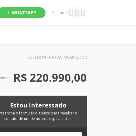
WHATSAPP
Siga-nos:
←
VOLTAR PARA A PÁGINA ANTERIOR
R$ 220.990,00
apenas
Estou Interessado
Preencha o formulário abaixo para receber o
contato de um de nossos especialistas: