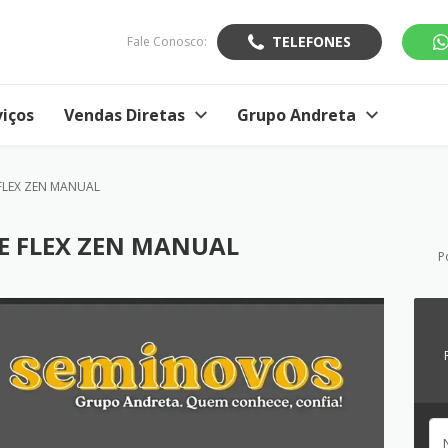
TELEFONES
Fale Conosco:
viços
Vendas Diretas
Grupo Andreta
 FLEX ZEN MANUAL
CE FLEX ZEN MANUAL
P