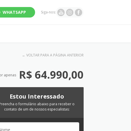
WHATSAPP
Siga-nos:
←
VOLTAR PARA A PÁGINA ANTERIOR
R$ 64.990,00
or apenas
Estou Interessado
Preencha o formulário abaixo para receber o
contato de um de nossos especialistas: