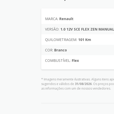
MARCA:
Renault
VERSÃO:
1.0 12V SCE FLEX ZEN MANUA
QUILOMETRAGEM:
101 Km
COR:
Branco
COMBUSTÍVEL:
Flex
* Imagens meramente ilustrativas. Alguns itens a
sugeridos e válidos de
31/08/2026
. Os preços po
as informações com um de nossos vendedores.