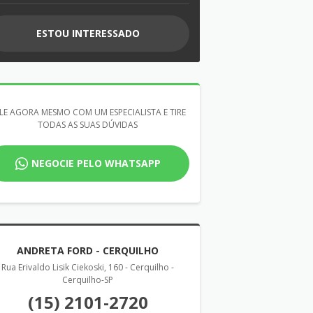
ESTOU INTERESSADO
LE AGORA MESMO COM UM ESPECIALISTA E TIRE
TODAS AS SUAS DÚVIDAS
NEGOCIE PELO WHATSAPP
ANDRETA FORD - CERQUILHO
Rua Erivaldo Lisik Ciekoski, 160 - Cerquilho -
Cerquilho-SP
(15) 2101-2720