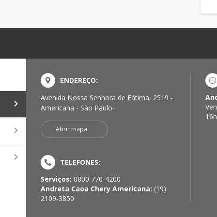
ENDEREÇO:
And
Avenida Nossa Senhora de Fátima, 2519 -
a
Ven
Americana - São Paulo-
16h
Abrir mapa
TELEFONES:
Serviços:
0800 770-4200
Andreta Caoa Chery Americana:
(19)
2109-3850