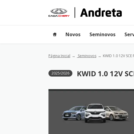
Novos
Seminovos
Ser
Página Inicial
Seminovos
KWID 1.0 12V SCE
KWID 1.0 12V S
2025/2026