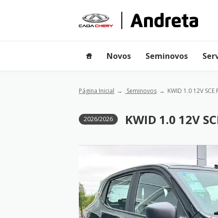
Novos
Seminovos
Ser
Página Inicial
Seminovos
KWID 1.0 12V SCE
KWID 1.0 12V S
2026/2026