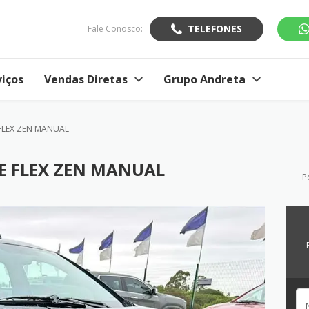
TELEFONES
Fale Conosco:
viços
Vendas Diretas
Grupo Andreta
 FLEX ZEN MANUAL
CE FLEX ZEN MANUAL
P