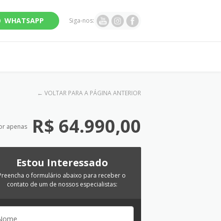
WHATSAPP
Siga-nos:
←
VOLTAR PARA A PÁGINA ANTERIOR
R$ 64.990,00
or apenas
Estou Interessado
Preencha o formulário abaixo para receber o
contato de um de nossos especialistas: