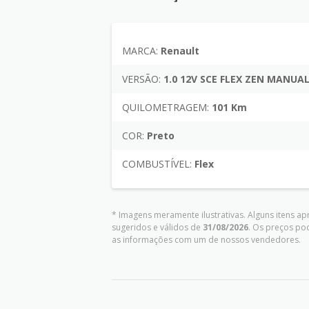
MARCA:
Renault
VERSÃO:
1.0 12V SCE FLEX ZEN MANUA
QUILOMETRAGEM:
101 Km
COR:
Preto
COMBUSTÍVEL:
Flex
* Imagens meramente ilustrativas. Alguns itens a
sugeridos e válidos de
31/08/2026
. Os preços po
as informações com um de nossos vendedores.