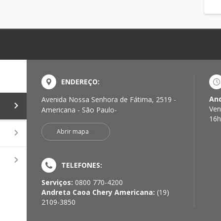
ENDEREÇO:
And
Avenida Nossa Senhora de Fátima, 2519 -
a
Ven
Americana - São Paulo-
16h
Abrir mapa
TELEFONES:
Serviços:
0800 770-4200
Andreta Caoa Chery Americana:
(19)
2109-3850