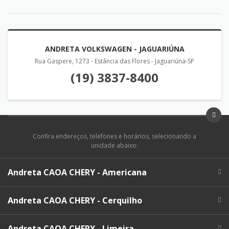
ANDRETA VOLKSWAGEN - JAGUARIÚNA
Rua Gaspere, 1273 - Estância das Flores - Jaguariúna-SP
(19) 3837-8400
Confira endereços, telefones e horários, selecionando a
unidade abaixo:
Andreta CAOA CHERY - Americana
Andreta CAOA CHERY - Cerquilho
Andreta CAOA CHERY - Limeira