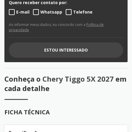
Quero receber contato por:
E-mail
Whatsapp
Telefone
Ao informar meus dados, eu concordo com a
Política de
privacidade
.
ESTOU INTERESSADO
Conheça o
Chery Tiggo 5X 2027
em
cada detalhe
FICHA TÉCNICA