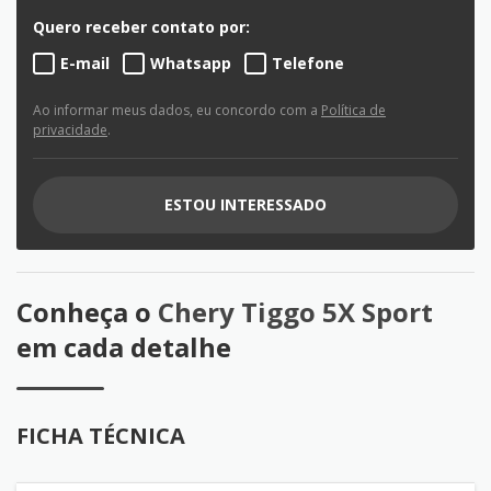
Quero receber contato por:
E-mail
Whatsapp
Telefone
Ao informar meus dados, eu concordo com a
Política de
privacidade
.
ESTOU INTERESSADO
Conheça o
Chery Tiggo 5X Sport
em cada detalhe
FICHA TÉCNICA