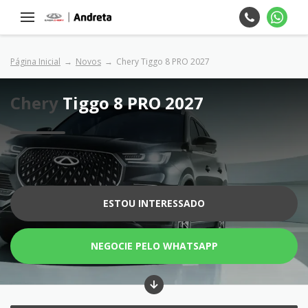
Página Inicial
Novos
Chery Tiggo 8 PRO 2027
Chery
Tiggo 8 PRO 2027
ESTOU INTERESSADO
NEGOCIE PELO WHATSAPP