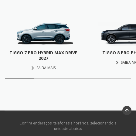
TIGGO 7 PRO HYBRID MAX DRIVE
TIGGO 8 PRO P
2027
SAIBA M
SAIBA MAIS
Confira endereços, telefones e horários, selecionando a
unidade abaixo: